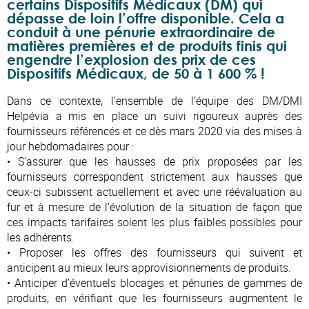
certains Dispositifs Médicaux (DM) qui
dépasse de loin l’offre disponible. Cela a
conduit à une pénurie extraordinaire de
matières premières et de produits finis qui
engendre l’explosion des prix de ces
Dispositifs Médicaux, de 50 à 1 600 % !
Dans ce contexte, l’ensemble de l’équipe des DM/DMI
Helpévia a mis en place un suivi rigoureux auprès des
fournisseurs référencés et ce dès mars 2020 via des mises à
jour hebdomadaires pour :
• S’assurer que les hausses de prix proposées par les
fournisseurs correspondent strictement aux hausses que
ceux-ci subissent actuellement et avec une réévaluation au
fur et à mesure de l’évolution de la situation de façon que
ces impacts tarifaires soient les plus faibles possibles pour
les adhérents.
• Proposer les offres des fournisseurs qui suivent et
anticipent au mieux leurs approvisionnements de produits.
• Anticiper d’éventuels blocages et pénuries de gammes de
produits, en vérifiant que les fournisseurs augmentent le