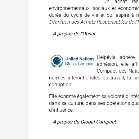
"Un achat resp
environnementaux, sociaux et économiqu
durée du cycle de vie et qui aspire à ré
Définition des Achats Responsables de l’
A propos de l'Obsar
Helpévia adhère
adhésion, elle af
Compact des Natio
normes internationales du travail, la pr
corruption.
Elle exprime également sa volonté d’intégr
dans sa culture, dans ses opérations quo
d’influence.
A propos du Global Compact