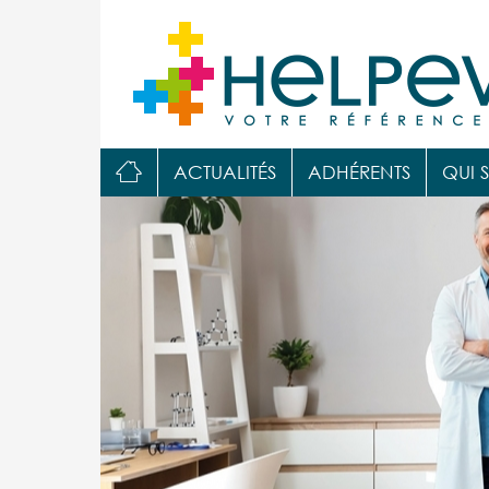

ACTUALITÉS
ADHÉRENTS
QUI 