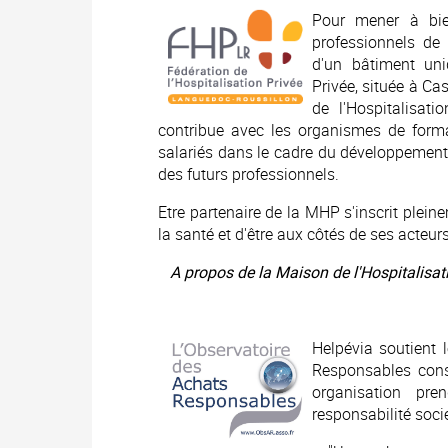
Pour mener à bie
professionnels de 
d'un bâtiment uni
Privée, située à Ca
de l'Hospitalisat
contribue avec les organismes de forma
salariés dans le cadre du développement
des futurs professionnels.
Etre partenaire de la MHP s'inscrit plein
la santé et d'être aux côtés de ses acteur
A propos de la Maison de l'Hospitalisat
Helpévia soutient 
Responsables cons
organisation pr
responsabilité soc