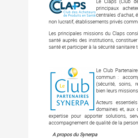
Le Claps (Club de
principaux achet
centrales d'achat, 
non lucratif, établissements privés comm
Les principales missions du Claps consi
santé auprès des institutions, constitue
santé et participer à la sécurité sanitair
Le Club Partenaire
commun : accompa
(sécurité, soins,
bien leurs missions
Acteurs essentiel
domaines et, aux c
expertise pour apporter solutions, s
accompagnement de qualité de la person
A propos du Synerpa