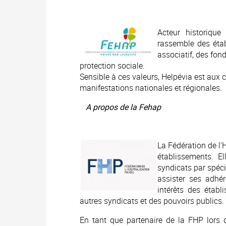
Acteur historique
rassemble des étab
associatif, des fon
protection sociale.
Sensible à ces valeurs, Helpévia est aux
manifestations nationales et régionales.
A propos de la Fehap
La Fédération de l'
établissements. E
syndicats par spécia
assister ses adhér
intérêts des établ
autres syndicats et des pouvoirs publics.
En tant que partenaire de la FHP lors 