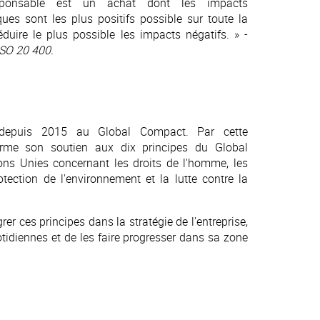
onsable est un achat dont les impacts
es sont les plus positifs possible sur toute la
duire le plus possible les impacts négatifs. » -
ISO 20 400.
 depuis 2015 au Global Compact. Par cette
firme son soutien aux dix principes du Global
ns Unies concernant les droits de l'homme, les
otection de l'environnement et la lutte contre la
er ces principes dans la stratégie de l'entreprise,
tidiennes et de les faire progresser dans sa zone