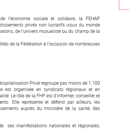
 de l'économie sociale et solidaire, la FEHAP
lissements privés non lucratifs issus du monde
dations, de l'univers mutualiste ou du champ de la
 côtés de la Fédération à l'occasion de nombreuses
Hospitalisation Privé regroupe pas moins de 1.100
lle est organisée en syndicats régionaux et en
lité. Le rôle de la FHP est d'informer, conseiller et
ents. Elle représente et défend par ailleurs, les
issements auprès du ministère de la santé, des
de ses manifestations nationales et régionales,