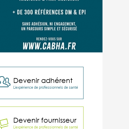
Devenir adhérent

L’expérience de professionnels de santé
Devenir fournisseur

L’expérience de professionnels de santé