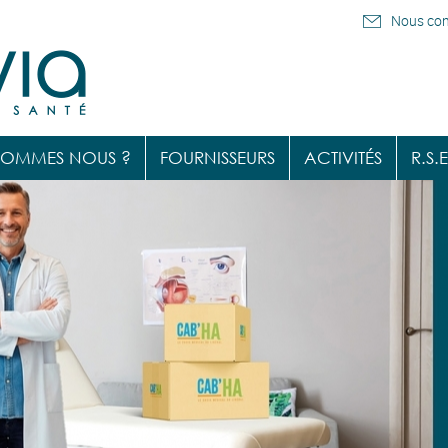
Nous con
SOMMES NOUS ?
FOURNISSEURS
ACTIVITÉS
R.S.E