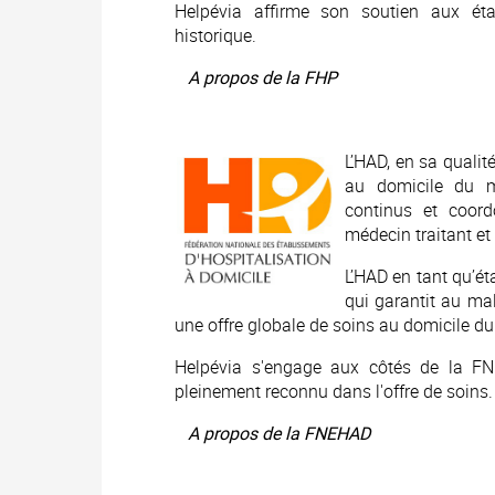
Helpévia affirme son soutien aux ét
historique.
A propos de la FHP
L’HAD, en sa qualité
au domicile du m
continus et coord
médecin traitant et
L’HAD en tant qu’ét
qui garantit au ma
une offre globale de soins au domicile du
Helpévia s'engage aux côtés de la FN
pleinement reconnu dans l'offre de soins.
A propos de la FNEHAD