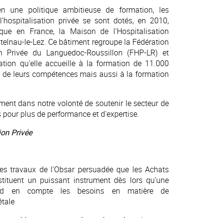
n une politique ambitieuse de formation, les
l'hospitalisation privée se sont dotés, en 2010,
que en France, la Maison de l'Hospitalisation
stelnau-le-Lez. Ce bâtiment regroupe la Fédération
ion Privée du Languedoc-Roussillon (FHP-LR) et
tion qu'elle accueille à la formation de 11.000
 de leurs compétences mais aussi à la formation
ement dans notre volonté de soutenir le secteur de
s pour plus de performance et d'expertise.
ion Privée
les travaux de l'Obsar persuadée que les Achats
tituent un puissant instrument dès lors qu’une
end en compte les besoins en matière de
iétale