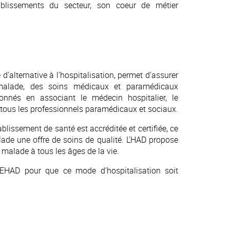
ablissements du secteur, son coeur de métier
 d’alternative à l’hospitalisation, permet d’assurer
alade, des soins médicaux et paramédicaux
onnés en associant le médecin hospitalier, le
 tous les professionnels paramédicaux et sociaux.
ablissement de santé est accréditée et certifiée, ce
lade une offre de soins de qualité. L’HAD propose
 malade à tous les âges de la vie.
EHAD pour que ce mode d'hospitalisation soit