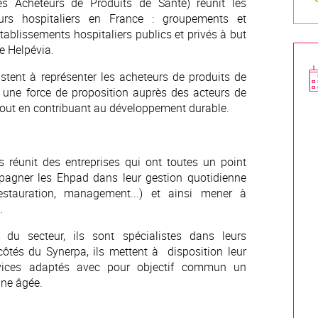
s Acheteurs de Produits de Santé) réunit les
eurs hospitaliers en France : groupements et
établissements hospitaliers publics et privés à but
e Helpévia.
stent à représenter les acheteurs de produits de
r une force de proposition auprès des acteurs de
e tout en contribuant au développement durable.
s réunit des entreprises qui ont toutes un point
gner les Ehpad dans leur gestion quotidienne
 restauration, management...) et ainsi mener à
.
s du secteur, ils sont spécialistes dans leurs
ôtés du Synerpa, ils mettent à disposition leur
ervices adaptés avec pour objectif commun un
ne âgée.