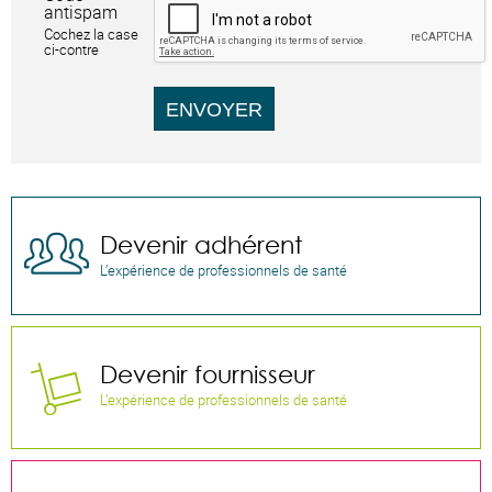
antispam
Cochez la case
ci-contre
ENVOYER
Devenir adhérent

L’expérience de professionnels de santé
Devenir fournisseur

L’expérience de professionnels de santé