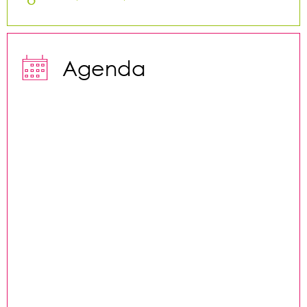

Agenda