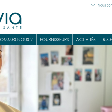
Nous con
SOMMES NOUS ?
FOURNISSEURS
ACTIVITÉS
R.S.E