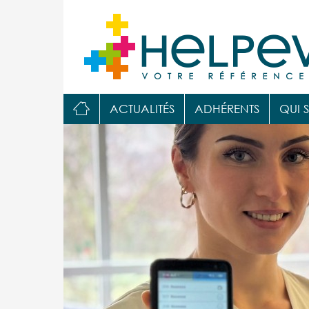

ACTUALITÉS
ADHÉRENTS
QUI 