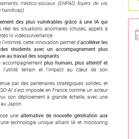
ssements médico-sociaux (EHPAD, foyers de vie,
e handicap).
ement des plus vulnérables grâce à une IA qui
 réel les situations anormales (chutes, appels à
tés ni vidéosurveillance.
 l’intimité, cette innovation permet d’
accélérer les
ité des résidents avec un accompagnement plus
vie au travail des soignants.
un accompagnement
plus humain, plus attentif et
 l’utilité terrain et l’impact au cœur de son
enue par des partenaires stratégiques solides, et
OSO-AI s’est imposée en France comme un acteur
d’hui son déploiement à grande échelle, avec une
 au Japon.
opose une
alternative de nouvelle génération aux
 une technologie unique alliant IA et monitoring