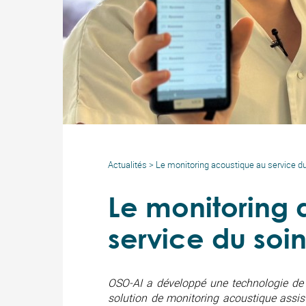
Actualités
>
Le monitoring acoustique au service du
Le monitoring 
service du soi
OSO-AI a développé une technologie de r
solution de monitoring acoustique assis