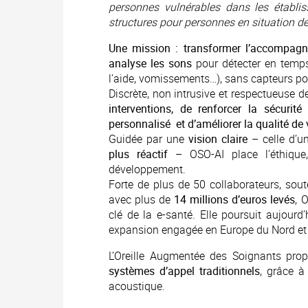
personnes vulnérables dans les établi
structures pour personnes en situation d
Une mission : transformer l’accompagn
analyse les sons
pour détecter en temps
l’aide, vomissements…), sans capteurs por
Discrète, non intrusive et respectueuse de
interventions, de renforcer la sécur
personnalisé et d’améliorer la qualité de 
Guidée par une
vision claire
– celle d’
plus réactif
– OSO-AI place l’éthique,
développement.
Forte de plus de 50 collaborateurs, sout
avec plus de
14 millions d’euros levés
, 
clé de la e-santé. Elle poursuit aujour
expansion engagée en Europe du Nord et
L’Oreille Augmentée des Soignants pr
systèmes d’appel traditionnels
, grâce à
acoustique.