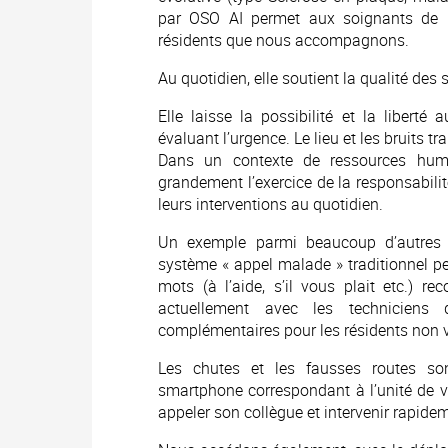
par OSO AI permet aux soignants de pr
résidents que nous accompagnons.
Au quotidien, elle soutient la qualité de
Elle laisse la possibilité et la liberté
évaluant l’urgence. Le lieu et les bruits 
Dans un contexte de ressources huma
grandement l’exercice de la responsabilit
leurs interventions au quotidien.
Un exemple parmi beaucoup d’autres : 
système « appel malade » traditionnel pe
mots (à l’aide, s’il vous plait etc.) re
actuellement avec les techniciens
complémentaires pour les résidents non 
Les chutes et les fausses routes so
smartphone correspondant à l’unité de vi
appeler son collègue et intervenir rapidem