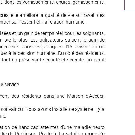
, dont les vomissements, chutes, gémissements,
s, elle améliore la qualité de vie au travail des
trer sur l’essentiel : la relation humaine.
isées et un gain de temps réel pour les soignants,
pte le plus. Les utilisateurs saluent le gain de
gements dans les pratiques. L’IA devient ici un
tuer à la décision humaine. Du côté des résidents,
e tout en préservant sécurité et sérénité, un point
e service
ment des résidents dans une Maison d’Accueil
a convaincu. Nous avons installé ce système il y a
re.
ation de handicap atteintes d’une maladie neuro
adie de Parkinson, Prade…). La solution proposée