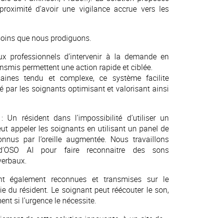
oximité d’avoir une vigilance accrue vers les
s soins que nous prodiguons.
 aux professionnels d’intervenir à la demande en
transmis permettent une action rapide et ciblée.
ines tendu et complexe, ce système facilite
é par les soignants optimisant et valorisant ainsi
Un résident dans l’impossibilité d’utiliser un
ut appeler les soignants en utilisant un panel de
connus par l’oreille augmentée. Nous travaillons
 d’OSO AI pour faire reconnaitre des sons
verbaux.
nt également reconnues et transmises sur le
e du résident. Le soignant peut réécouter le son,
ent si l’urgence le nécessite.