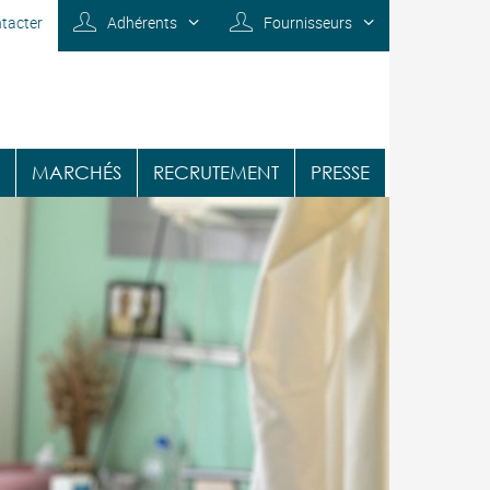
tacter
Adhérents
Fournisseurs
MARCHÉS
RECRUTEMENT
PRESSE