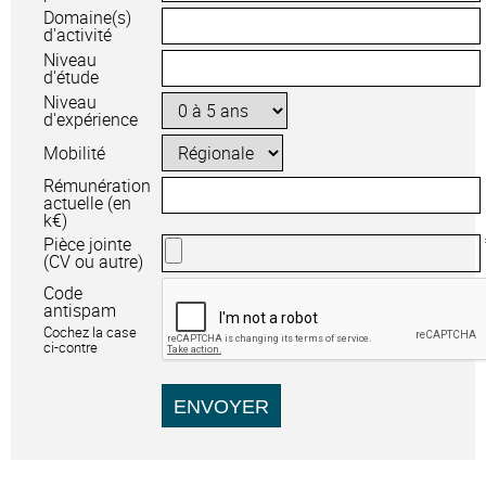
Domaine(s)
d'activité
Niveau
d'étude
Niveau
d'expérience
Mobilité
Rémunération
actuelle (en
k€)
Pièce jointe
(CV ou autre)
Code
antispam
Cochez la case
ci-contre
ENVOYER