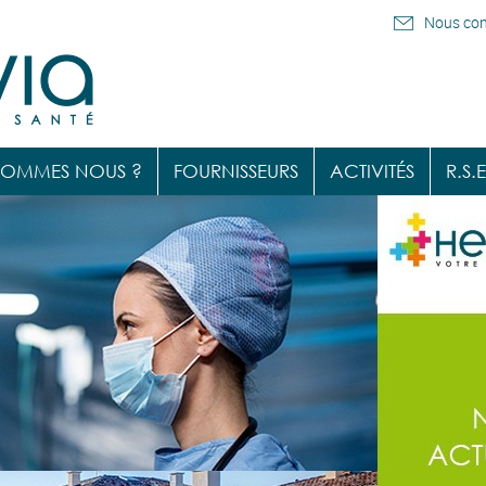
Nous con
SOMMES NOUS ?
FOURNISSEURS
ACTIVITÉS
R.S.E