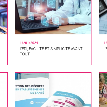
16/01/2024
1
L’EDI, FACILITÉ ET SIMPLICITÉ AVANT
L
TOUT