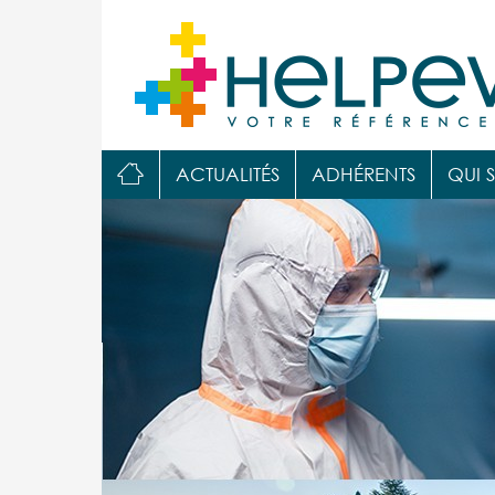

ACTUALITÉS
ADHÉRENTS
QUI 