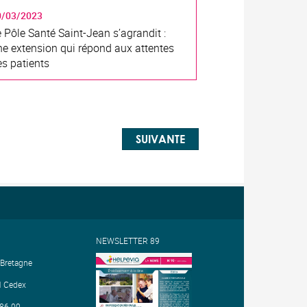
0/03/2023
e Pôle Santé Saint-Jean s’agrandit :
ne extension qui répond aux attentes
es patients
SUIVANTE
NEWSLETTER 89
 Bretagne
 Cedex
.86.00