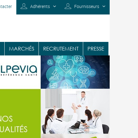
tacter
Adhérents
Fournisseurs
MARCHÉS
RECRUTEMENT
PRESSE