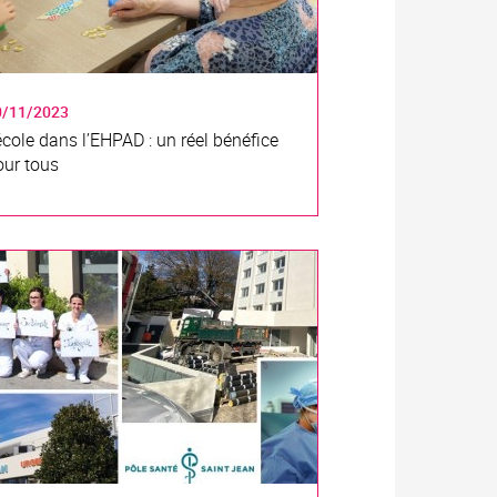
0/11/2023
école dans l’EHPAD : un réel bénéfice
our tous